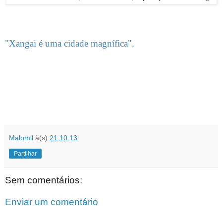
"Xangai é uma cidade magnífica".
Malomil
à(s)
21.10.13
Partilhar
Sem comentários:
Enviar um comentário