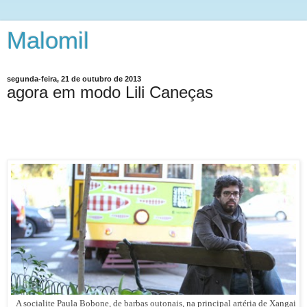
Malomil
segunda-feira, 21 de outubro de 2013
agora em modo Lili Caneças
A socialite Paula Bobone, de barbas outonais, na principal artéria de Xangai